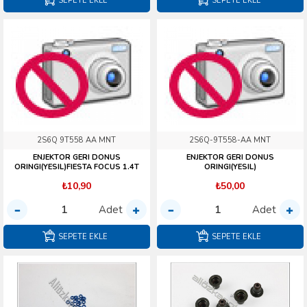
SEPETE EKLE
SEPETE EKLE
2S6Q 9T558 AA MNT
2S6Q-9T558-AA MNT
ENJEKTOR GERI DONUS
ENJEKTOR GERI DONUS
ORINGI(YESIL)FIESTA FOCUS 1.4T
ORINGI(YESIL)
₺10,90
₺50,00
Adet
Adet
SEPETE EKLE
SEPETE EKLE