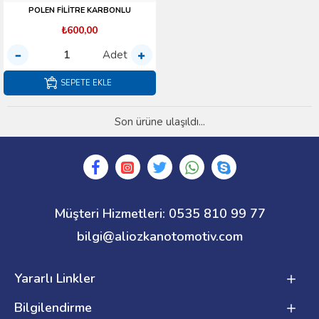
POLEN FİLİTRE KARBONLU
₺600,00
Adet
SEPETE EKLE
Son ürüne ulaşıldı...
Müşteri Hizmetleri: 0535 810 99 77
bilgi@aliozkanotomotiv.com
Yararlı Linkler
Bilgilendirme