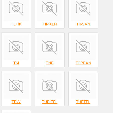
TETİK
TIMKEN
TİRSAN
TM
TNR
TOPRAN
TRW
TUR-TEL
TURTEL