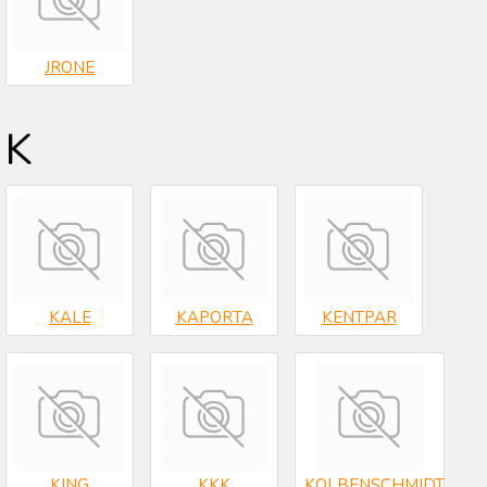
JRONE
K
KALE
KAPORTA
KENTPAR
KING
KKK
KOLBENSCHMIDT