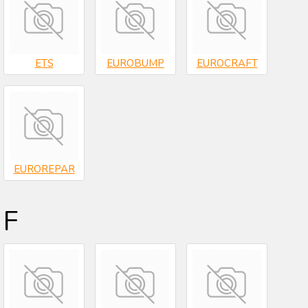
ETS
EUROBUMP
EUROCRAFT
EUROREPAR
F