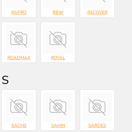
RAPRO
RBW
RECOVER
ROADMAX
ROYAL
S
SACHS
SAHIN
SARDES