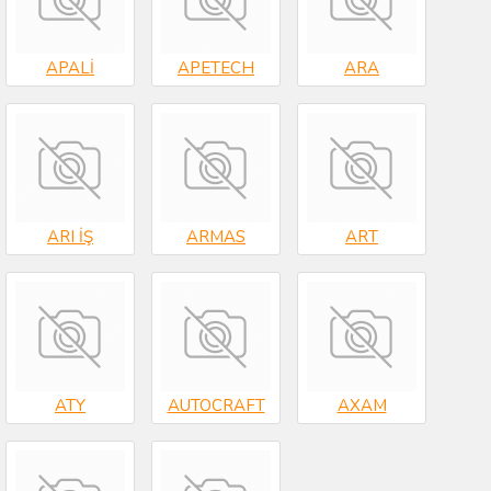
APALİ
APETECH
ARA
ARI İŞ
ARMAS
ART
ATY
AUTOCRAFT
AXAM