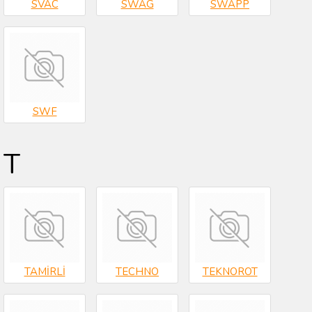
SVAC
SWAG
SWAPP
SWF
T
TAMİRLİ
TECHNO
TEKNOROT