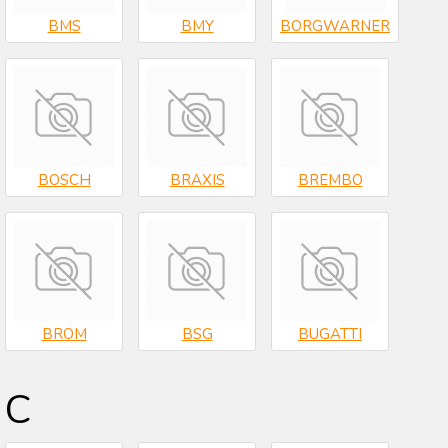
BMS
BMY
BORGWARNER
BOSCH
BRAXIS
BREMBO
BROM
BSG
BUGATTI
C