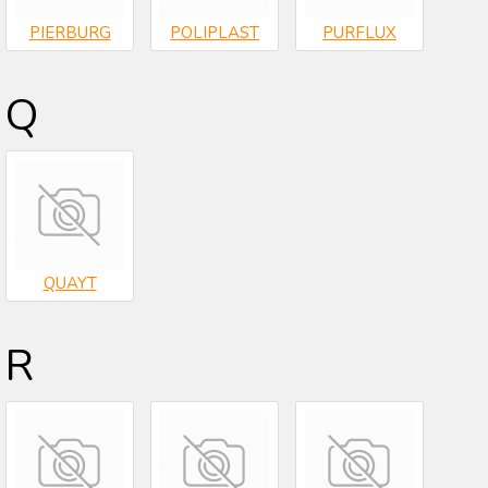
PIERBURG
POLIPLAST
PURFLUX
Q
QUAYT
R