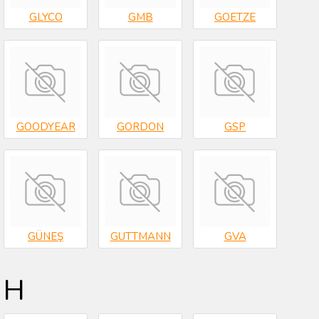
GLYCO
GMB
GOETZE
GOODYEAR
GORDON
GSP
GÜNEŞ
GUTTMANN
GVA
H