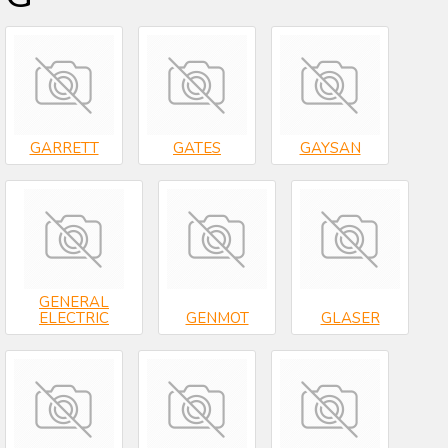
GARRETT
GATES
GAYSAN
GENERAL
ELECTRIC
GENMOT
GLASER