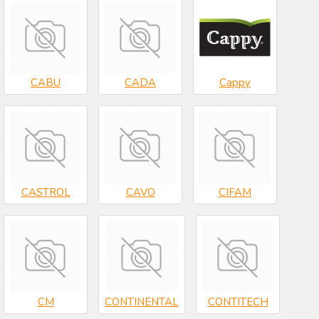
CABU
CADA
Cappy
CASTROL
CAVO
CIFAM
CM
CONTINENTAL
CONTITECH