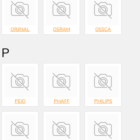
ORJİNAL
OSRAM
OSSCA
P
PEJO
PHAFF
PHILIPS