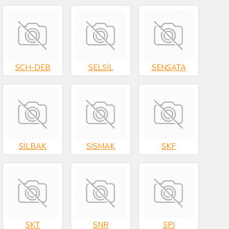
SCH-DEB
SELSİL
SENSATA
SİLBAK
SİSMAK
SKF
SKT
SNR
SPJ