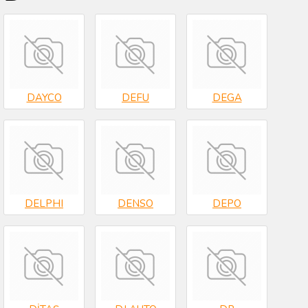
DAYCO
DEFU
DEGA
DELPHI
DENSO
DEPO