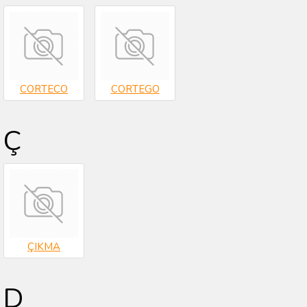
CORTECO
CORTEGO
Ç
ÇIKMA
D