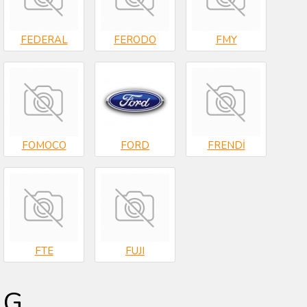
FEDERAL
FERODO
FMY
FOMOCO
FORD
FRENDİ
FTE
FUJI
G