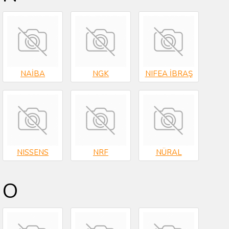
NAİBA
NGK
NIFEA İBRAŞ
NISSENS
NRF
NÜRAL
O