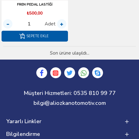
FREN PEDAL LASTİĞİ
₺500,00
Adet
SEPETE EKLE
Son ürüne ulaşıldı...
Müşteri Hizmetleri: 0535 810 99 77
bilgi@aliozkanotomotiv.com
Yararlı Linkler
Bilgilendirme