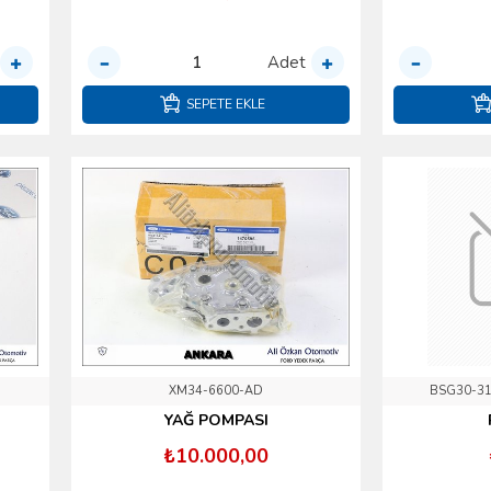
Adet
SEPETE EKLE
XM34-6600-AD
BSG30-31
YAĞ POMPASI
₺10.000,00