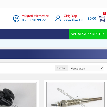
0
Müşteri Hizmetleri
Giriş Yap
₺0,00
0535 810 99 77
veya Üye Ol
WHATSAPP DESTEK
Sırala: