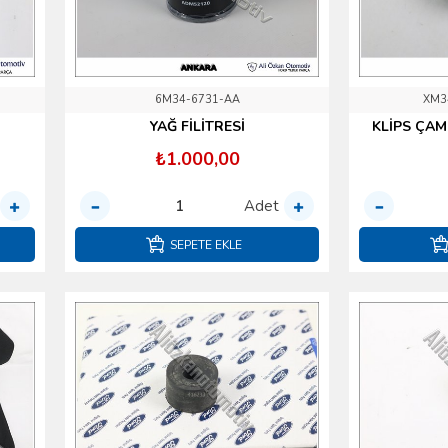
6M34-6731-AA
XM3
YAĞ FİLİTRESİ
KLİPS ÇA
₺1.000,00
Adet
SEPETE EKLE