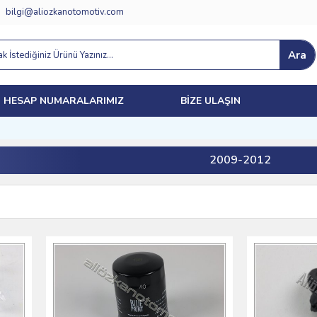
bilgi@aliozkanotomotiv.com
Ara
HESAP NUMARALARIMIZ
BIZE ULAŞIN
2009-2012