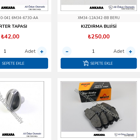
0-041 6M34-6730-AA
XM34-12A342-BB BERU
RTER TAPASI
KIZDIRMA BUJİSİ
₺42,00
₺250,00
Adet
Adet
SEPETE EKLE
SEPETE EKLE