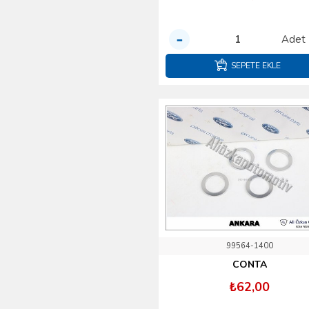
Tapa Çeşitleri
Kuşaklar ve Çitalar
Adet
Menteşe makaralar
SEPETE EKLE
Motor Ve Yağlama
Sistemi
Muhafaza ve Isı
Kalkanları
Paspas Setleri
Piston Segman
Subap Krank ana kol
yatak
Silecek Gurubu
Silindir Conta ve
99564-1400
Çeşitleri
CONTA
Takoz Çeşitleri ve
₺62,00
Braketler