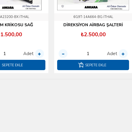
A23200-BX İTHAL
6G9T-14A664-BG İTHAL
M KRİKOSU SAĞ
DİREKSİYON AİRBAG ŞALTERİ
1.500,00
₺2.500,00
Adet
Adet
SEPETE EKLE
SEPETE EKLE