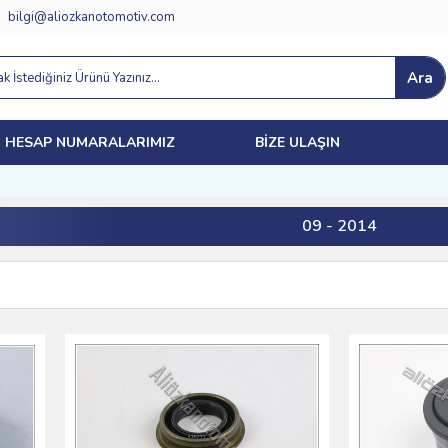
bilgi@aliozkanotomotiv.com
Ara
HESAP NUMARALARIMIZ
BIZE ULAŞIN
09 - 2014