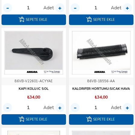
Adet
Adet
SEPETE EKLE
SEPETE EKLE
86VB-V22601-ACYYAE
86VB-18556-AA
KAPI KOLU:IC SOL
KALORIFER HORTUMU:SICAK HAVA
₺34,00
₺34,00
Adet
Adet
SEPETE EKLE
SEPETE EKLE