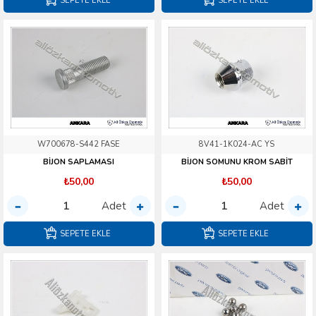
SEPETE EKLE
SEPETE EKLE
W700678-S442 FASE
8V41-1K024-AC YS
BİJON SAPLAMASI
BİJON SOMUNU KROM SABİT
₺50,00
₺50,00
Adet
Adet
SEPETE EKLE
SEPETE EKLE