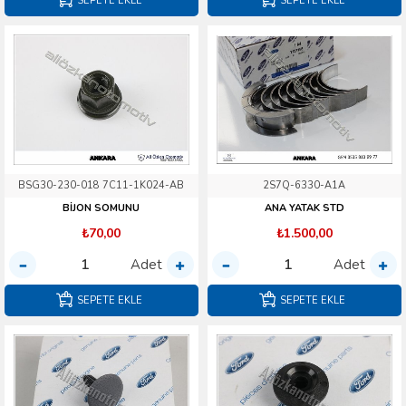
SEPETE EKLE
SEPETE EKLE
BSG30-230-018 7C11-1K024-AB
2S7Q-6330-A1A
BİJON SOMUNU
ANA YATAK STD
₺70,00
₺1.500,00
Adet
Adet
SEPETE EKLE
SEPETE EKLE