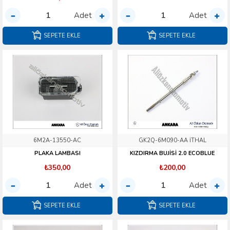
Adet
Adet
SEPETE EKLE
SEPETE EKLE
6M2A-13550-AC
GK2Q-6M090-AA İTHAL
PLAKA LAMBASI
KIZDIRMA BUJİSİ 2.0 ECOBLUE
₺350,00
₺200,00
Adet
Adet
SEPETE EKLE
SEPETE EKLE