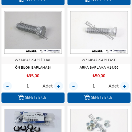
SEPETE EKLE
SEPETE EKLE
W714846-S439 İTHAL
W714847-S439 FASE
ÖN BİJON SAPLAMASI
ARKA SAPLAMA M14/60
₺35,00
₺50,00
Adet
Adet
SEPETE EKLE
SEPETE EKLE