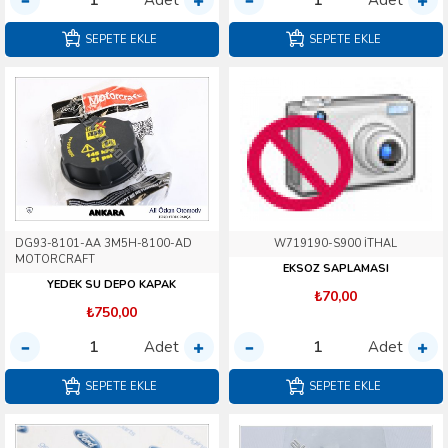
SEPETE EKLE
SEPETE EKLE
DG93-8101-AA 3M5H-8100-AD
W719190-S900 İTHAL
MOTORCRAFT
EKSOZ SAPLAMASI
YEDEK SU DEPO KAPAK
₺70,00
₺750,00
Adet
Adet
SEPETE EKLE
SEPETE EKLE