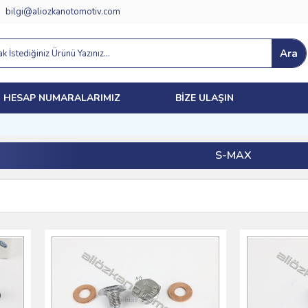
bilgi@aliozkanotomotiv.com
Ara
HESAP NUMARALARIMIZ
BIZE ULAŞIN
S-MAX