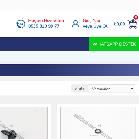
0
Müşteri Hizmetleri
Giriş Yap
₺0,00
0535 810 99 77
veya Üye Ol
WHATSAPP DESTEK
Sırala: