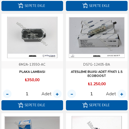
SEPETE EKLE
SEPETE EKLE
6M2A-13550-AC
DS7G-12405-BA
PLAKA LAMBASI
ATESLEME BUJISI ADET FİYATI 1.5
ECOBOOST
₺350,00
₺1.250,00
Adet
Adet
SEPETE EKLE
SEPETE EKLE