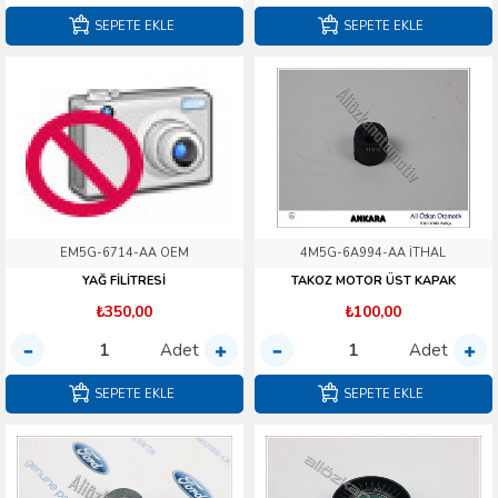
SEPETE EKLE
SEPETE EKLE
EM5G-6714-AA OEM
4M5G-6A994-AA İTHAL
YAĞ FİLİTRESİ
TAKOZ MOTOR ÜST KAPAK
₺350,00
₺100,00
Adet
Adet
SEPETE EKLE
SEPETE EKLE