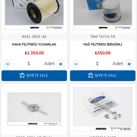
AV61-9601-AE
TAM-T6714-FIE
HAVA FİLİTRESİ YUVARLAK
YAĞ FİLİTRESİ BENZİNLİ
₺1.350,00
₺350,00
Adet
Adet
SEPETE EKLE
SEPETE EKLE