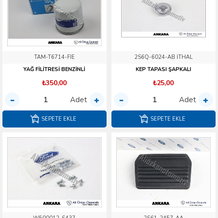
TAM-T6714-FIE
2S6Q-6024-AB İTHAL
YAĞ FİLİTRESİ BENZİNLİ
KEP TAPASI ŞAPKALI
₺350,00
₺25,00
Adet
Adet
SEPETE EKLE
SEPETE EKLE