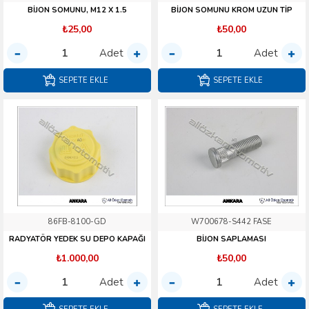
BİJON SOMUNU, M12 X 1.5
BİJON SOMUNU KROM UZUN TİP
₺25,00
₺50,00
Adet
Adet
SEPETE EKLE
SEPETE EKLE
86FB-8100-GD
W700678-S442 FASE
RADYATÖR YEDEK SU DEPO KAPAĞI
BİJON SAPLAMASI
₺1.000,00
₺50,00
Adet
Adet