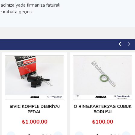
adınıza yada firmanıza faturalı
 irtibata geçiniz
SIVIC KOMPLE DEBRİYAJ
O RING:KARTER,YAG CUBUK
PEDAL
BORUSU
₺1.000,00
₺100,00