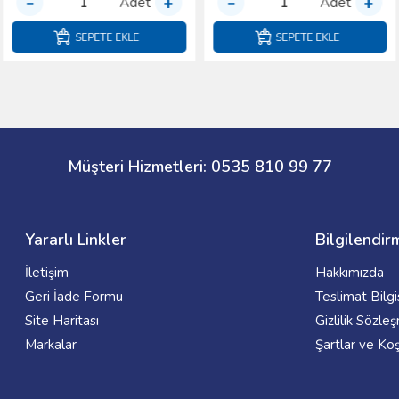
Adet
Adet
SEPETE EKLE
SEPETE EKLE
Müşteri Hizmetleri: 0535 810 99 77
Yararlı Linkler
Bilgilendir
İletişim
Hakkımızda
Geri İade Formu
Teslimat Bilgi
Site Haritası
Gizlilik Sözle
Markalar
Şartlar ve Koş