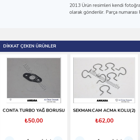
2013 Ürün resimleri kendi fotoğraf
olarak gönderilir. Parça numarası
DIKKAT ÇEKEN ÜRÜNLER
CONTA TURBO YAĞ BORUSU
SEKMAN:CAM ACMA KOLU(2)
₺50,00
₺62,00