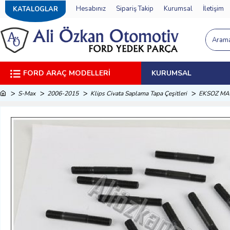
Hesabınız
Sipariş Takip
Kurumsal
İletişim
KATALOGLAR
FORD ARAÇ MODELLERI
KURUMSAL
S-Max
2006-2015
Klips Civata Saplama Tapa Çeşitleri
EKSOZ MA