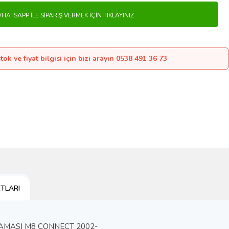
HATSAPP İLE SIPARIŞ VERMEK İÇIN TIKLAYINIZ
ok ve fiyat bilgisi için bizi arayın 0538 491 36 73
TLARI
AMASI M8 CONNECT 2002-