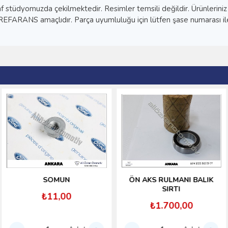
 stüdyomuzda çekilmektedir. Resimler temsili değildir. Ürünleriniz 
 REFARANS amaçlıdır. Parça uyumluluğu için lütfen şase numarası ile
SOMUN
ÖN AKS RULMANI BALIK
SIRTI
₺11,00
₺1.700,00