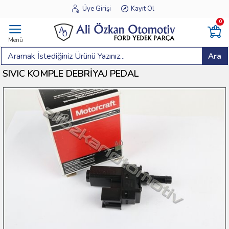
Üye Girişi
Kayıt Ol
0
Menü
Ara
SIVIC KOMPLE DEBRİYAJ PEDAL