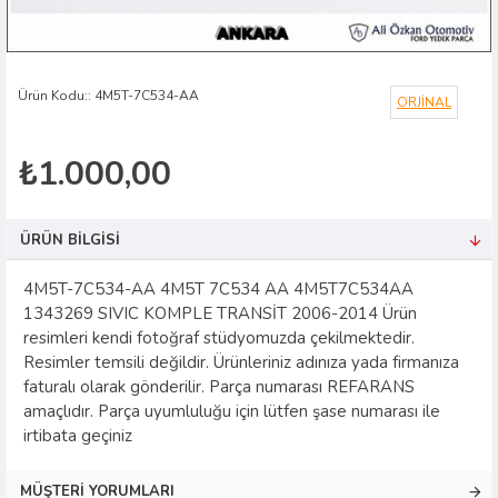
Ürün Kodu::
4M5T-7C534-AA
ORJİNAL
₺1.000,00
ÜRÜN BILGISI
4M5T-7C534-AA 4M5T 7C534 AA 4M5T7C534AA
1343269 SIVIC KOMPLE TRANSİT 2006-2014 Ürün
resimleri kendi fotoğraf stüdyomuzda çekilmektedir.
Resimler temsili değildir. Ürünleriniz adınıza yada firmanıza
faturalı olarak gönderilir. Parça numarası REFARANS
amaçlıdır. Parça uyumluluğu için lütfen şase numarası ile
irtibata geçiniz
MÜŞTERI YORUMLARI