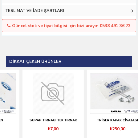
TESLIMAT VE İADE ŞARTLARI
Güncel stok ve fiyat bilgisi için bizi arayın 0538 491 36 73
DIKKAT ÇEKEN ÜRÜNLER
SUPAP TIRNAGI TEK TIRNAK
TRİGER KAPAK CİVATASI
₺7,00
₺250,00