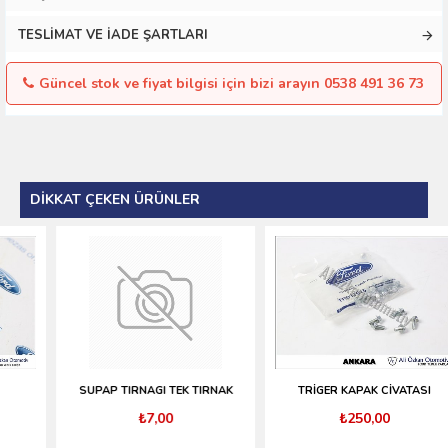
TESLIMAT VE İADE ŞARTLARI
Güncel stok ve fiyat bilgisi için bizi arayın 0538 491 36 73
DIKKAT ÇEKEN ÜRÜNLER
SUPAP TIRNAGI TEK TIRNAK
TRİGER KAPAK CİVATASI
₺7,00
₺250,00