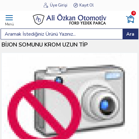
Üye Girişi
Kayıt Ol
0
Menü
Ara
BİJON SOMUNU KROM UZUN TİP