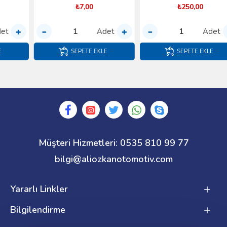
₺7,00
₺250,00
Adet
Adet
SEPETE EKLE
SEPETE EKLE
Müşteri Hizmetleri: 0535 810 99 77
bilgi@aliozkanotomotiv.com
Yararlı Linkler
Bilgilendirme