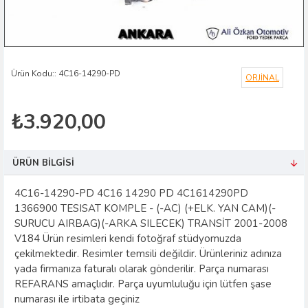
Ürün Kodu::
4C16-14290-PD
ORJİNAL
₺3.920,00
ÜRÜN BILGISI
4C16-14290-PD 4C16 14290 PD 4C1614290PD
1366900 TESISAT KOMPLE - (-AC) (+ELK. YAN CAM)(-
SURUCU AIRBAG)(-ARKA SILECEK) TRANSİT 2001-2008
V184 Ürün resimleri kendi fotoğraf stüdyomuzda
çekilmektedir. Resimler temsili değildir. Ürünleriniz adınıza
yada firmanıza faturalı olarak gönderilir. Parça numarası
REFARANS amaçlıdır. Parça uyumluluğu için lütfen şase
numarası ile irtibata geçiniz