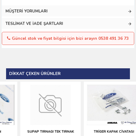
MÜŞTERI YORUMLARI
TESLIMAT VE İADE ŞARTLARI
Güncel stok ve fiyat bilgisi için bizi arayın 0538 491 36 73
DIKKAT ÇEKEN ÜRÜNLER
SUPAP TIRNAGI TEK TIRNAK
TRİGER KAPAK CİVATASI