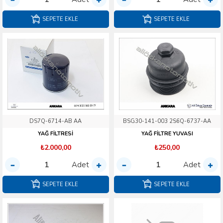
SEPETE EKLE
SEPETE EKLE
DS7Q-6714-AB AA
BSG30-141-003 2S6Q-6737-AA
YAĞ FİLTRESİ
YAĞ FİLTRE YUVASI
₺2.000,00
₺250,00
Adet
Adet
SEPETE EKLE
SEPETE EKLE