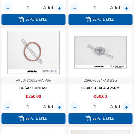
Adet
Adet
SEPETE EKLE
SEPETE EKLE
AV6Q-6C653-AA PSA
2S6Q-6024-AB BSG
BOĞAZ CONTASI
BLOK SU TAPASI 25MM
₺250,00
₺50,00
Adet
Adet
SEPETE EKLE
SEPETE EKLE