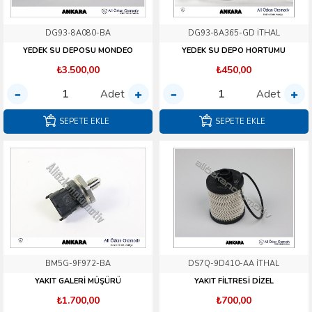
DG93-8A080-BA
DG93-8A365-GD İTHAL
YEDEK SU DEPOSU MONDEO
YEDEK SU DEPO HORTUMU
₺3.500,00
₺450,00
Adet
Adet
SEPETE EKLE
SEPETE EKLE
BM5G-9F972-BA
DS7Q-9D410-AA İTHAL
YAKIT GALERİ MÜŞÜRÜ
YAKIT FİLTRESİ DİZEL
₺1.700,00
₺700,00