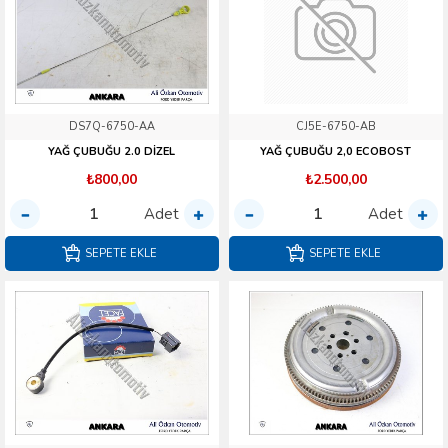
DS7Q-6750-AA
CJ5E-6750-AB
YAĞ ÇUBUĞU 2.0 DİZEL
YAĞ ÇUBUĞU 2,0 ECOBOST
₺800,00
₺2.500,00
Adet
Adet
SEPETE EKLE
SEPETE EKLE