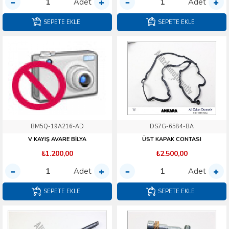
Adet
Adet
SEPETE EKLE
SEPETE EKLE
BM5Q-19A216-AD
DS7G-6584-BA
V KAYIŞ AVARE BİLYA
ÜST KAPAK CONTASI
₺1.200,00
₺2.500,00
Adet
Adet
SEPETE EKLE
SEPETE EKLE