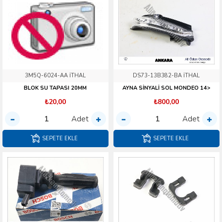
3M5Q-6024-AA İTHAL
DS73-13B382-BA İTHAL
BLOK SU TAPASI 20MM
AYNA SİNYALİ SOL MONDEO 14>
₺20,00
₺800,00
Adet
Adet
SEPETE EKLE
SEPETE EKLE