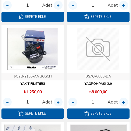
Adet
Adet
SEPETE EKLE
SEPETE EKLE
6G9Q-9155-AA BOSCH
DS7Q-6600-DA
YAKIT FİLİTRESİ
YAĞPOMPASI 2,0
₺1.250,00
₺8.000,00
Adet
Adet
SEPETE EKLE
SEPETE EKLE