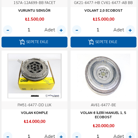
1S7A-12A699-BB FACET
GK21-6477-HB CV61-6477-AB BB
VURUNTU SENSÖR
VOLANT 2,0 ECOBOST
₺1.500,00
₺15.000,00
Adet
Adet
SEPETE EKLE
SEPETE EKLE
FM51-6477-DD LUK
AV61-6477-BE
VOLAN KOMPLE
VOLAN 6 İLERİ MANUEL 1, 5
ECOBOST
₺14.000,00
₺20.000,00
Adet
Adet