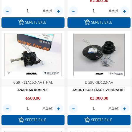
₺2.000,00
Adet
Adet
SEPETE EKLE
SEPETE EKLE
6G9T-11A152-AA İTHAL
DG9C-3D122-AA
ANAHTAR KOMPLE.
AMORTİSÖR TAKOZ VE BİLYA KİT
₺500,00
₺3.000,00
Adet
Adet
SEPETE EKLE
SEPETE EKLE