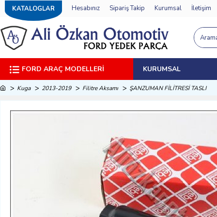
Hesabınız
Sipariş Takip
Kurumsal
İletişim
KATALOGLAR
FORD ARAÇ MODELLERI
KURUMSAL
Kuga
2013-2019
Filitre Aksamı
ŞANZUMAN FİLİTRESİ TASLI