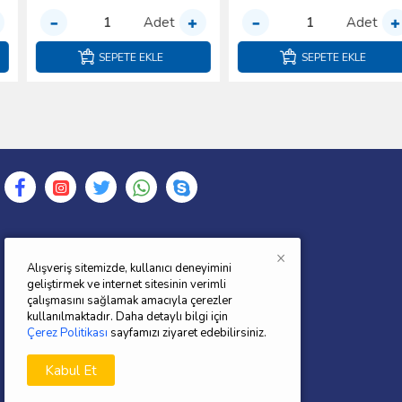
Adet
Adet
SEPETE EKLE
SEPETE EKLE
×
FORDYEDEKPARCATR.COM
Alışveriş sitemizde, kullanıcı deneyimini
geliştirmek ve internet sitesinin verimli
2012 yılında kurulan şirketimi"AÖ ÖZKAN
çalışmasını sağlamak amacıyla çerezler
OTOMOTİV E-TİCARET SAN.VE TİC.LTD.ŞTİ."
kullanılmaktadır. Daha detaylı bilgi için
gün geçtikçe büyüyen bir hedefle yoluna
Çerez Politikası
sayfamızı ziyaret edebilirsiniz.
devam etmektedir.Yedek parça konusunda
Kabul Et
Kaliteden ödün vermeyen Şirketimiz
müşterilerine en iyi hizmeti sunmaktadır.