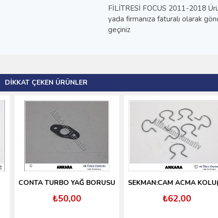
FİLİTRESİ FOCUS 2011-2018 Ürün r
yada firmanıza faturalı olarak gön
geçiniz
DIKKAT ÇEKEN ÜRÜNLER
CONTA TURBO YAĞ BORUSU
SEKMAN:CAM ACMA KOLU(2)
₺50,00
₺62,00