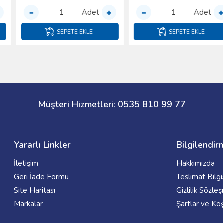
Adet
Adet
SEPETE EKLE
SEPETE EKLE
Müşteri Hizmetleri: 0535 810 99 77
Yararlı Linkler
Bilgilendir
İletişim
Hakkımızda
Geri İade Formu
Teslimat Bilgi
Site Haritası
Gizlilik Sözle
Markalar
Şartlar ve Koş