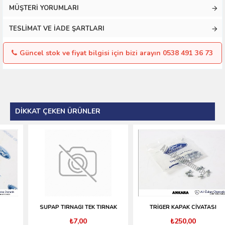
MÜŞTERI YORUMLARI
TESLIMAT VE İADE ŞARTLARI
Güncel stok ve fiyat bilgisi için bizi arayın 0538 491 36 73
DIKKAT ÇEKEN ÜRÜNLER
SUPAP TIRNAGI TEK TIRNAK
TRİGER KAPAK CİVATASI
₺7,00
₺250,00