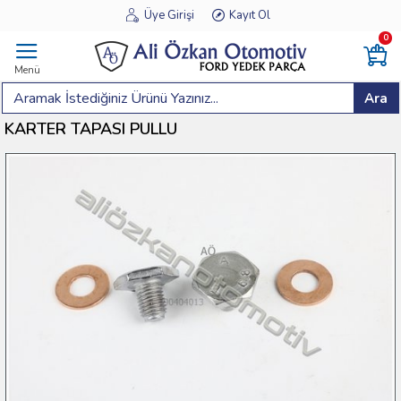
Üye Girişi
Kayıt Ol
0
Menü
Ara
KARTER TAPASI PULLU