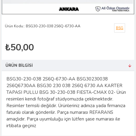
Ürün Kodu::
BSG30-230-038 2S6Q-6730-AA
BSG
₺50,00
ÜRÜN BILGISI
BSG30-230-038 2S6Q-6730-AA BSG30230038
2S6Q6730AA BSG30 230 038 2S6Q 6730 AA KARTER
TAPASI PULLU BSG 30-230-038 FIESTA-CMAX 02- Ürün
resimleri kendi fotoğraf stüdyomuzda çekilmektedir.
Resimler temsili değildir. Ürünleriniz adınıza yada firmanıza
faturalı olarak gönderilir. Parça numarası REFARANS
amaçlıdır. Parça uyumluluğu için lütfen şase numarası ile
irtibata geçiniz