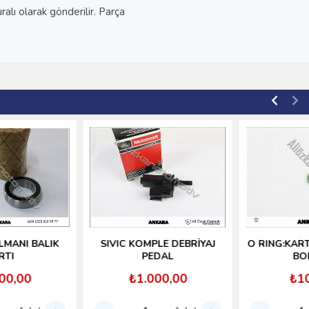
alı olarak gönderilir. Parça
SIVIC KOMPLE DEBRİYAJ
O RING:KARTER,YAG CUBUK
PEDAL
BORUSU
₺1.000,00
₺100,00