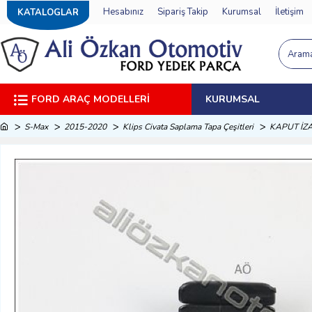
Hesabınız
Sipariş Takip
Kurumsal
İletişim
KATALOGLAR
FORD ARAÇ MODELLERI
KURUMSAL
S-Max
2015-2020
Klips Civata Saplama Tapa Çeşitleri
KAPUT İZA