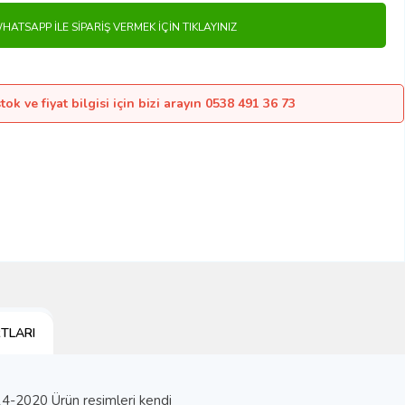
HATSAPP İLE SIPARIŞ VERMEK İÇIN TIKLAYINIZ
ok ve fiyat bilgisi için bizi arayın 0538 491 36 73
TLARI
20 Ürün resimleri kendi