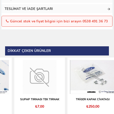
TESLIMAT VE İADE ŞARTLARI
Güncel stok ve fiyat bilgisi için bizi arayın 0538 491 36 73
DIKKAT ÇEKEN ÜRÜNLER
SUPAP TIRNAGI TEK TIRNAK
TRİGER KAPAK CİVATASI
₺7,00
₺250,00