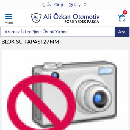
Üye Girişi
Kayıt Ol
0
Menü
Ara
BLOK SU TAPASI 27MM