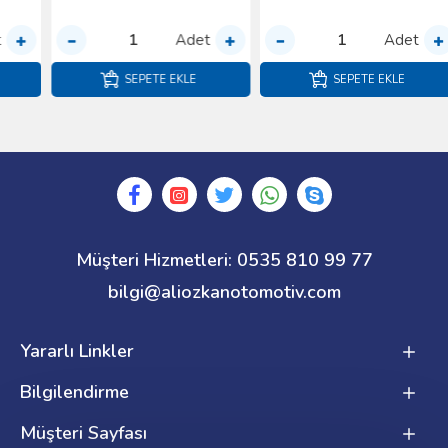
Adet
Adet
SEPETE EKLE
SEPETE EKLE
Müşteri Hizmetleri: 0535 810 99 77
bilgi@aliozkanotomotiv.com
Yararlı Linkler
Bilgilendirme
Müşteri Sayfası