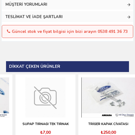
MÜŞTERI YORUMLARI
TESLIMAT VE İADE ŞARTLARI
Güncel stok ve fiyat bilgisi için bizi arayın 0538 491 36 73
DIKKAT ÇEKEN ÜRÜNLER
SUPAP TIRNAGI TEK TIRNAK
TRİGER KAPAK CİVATASI
₺7,00
₺250,00