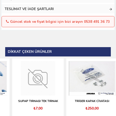
TESLIMAT VE İADE ŞARTLARI
Güncel stok ve fiyat bilgisi için bizi arayın 0538 491 36 73
DIKKAT ÇEKEN ÜRÜNLER
SUPAP TIRNAGI TEK TIRNAK
TRİGER KAPAK CİVATASI
₺7,00
₺250,00