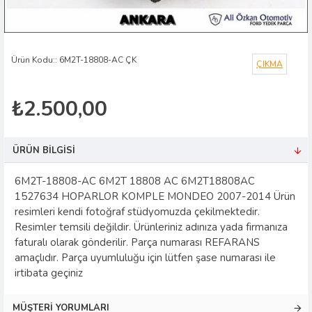
Ürün Kodu::
6M2T-18808-AC ÇK
ÇIKMA
₺2.500,00
ÜRÜN BILGISI
6M2T-18808-AC 6M2T 18808 AC 6M2T18808AC
1527634 HOPARLOR KOMPLE MONDEO 2007-2014 Ürün
resimleri kendi fotoğraf stüdyomuzda çekilmektedir.
Resimler temsili değildir. Ürünleriniz adınıza yada firmanıza
faturalı olarak gönderilir. Parça numarası REFARANS
amaçlıdır. Parça uyumluluğu için lütfen şase numarası ile
irtibata geçiniz
MÜŞTERI YORUMLARI