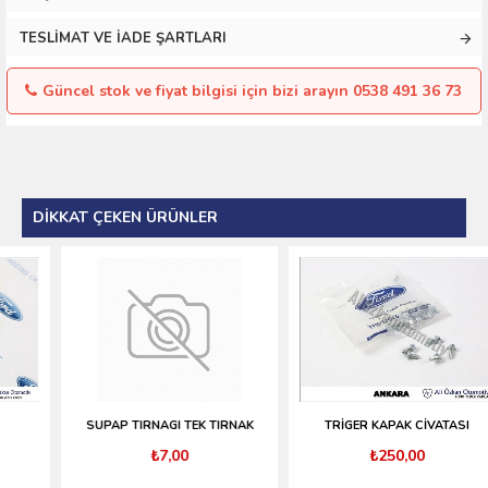
TESLIMAT VE İADE ŞARTLARI
Güncel stok ve fiyat bilgisi için bizi arayın 0538 491 36 73
DIKKAT ÇEKEN ÜRÜNLER
SUPAP TIRNAGI TEK TIRNAK
TRİGER KAPAK CİVATASI
₺7,00
₺250,00