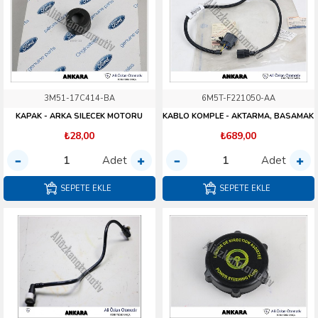
3M51-17C414-BA
6M5T-F221050-AA
KAPAK - ARKA SILECEK MOTORU
KABLO KOMPLE - AKTARMA, BASAMAK
₺28,00
₺689,00
Adet
Adet
SEPETE EKLE
SEPETE EKLE