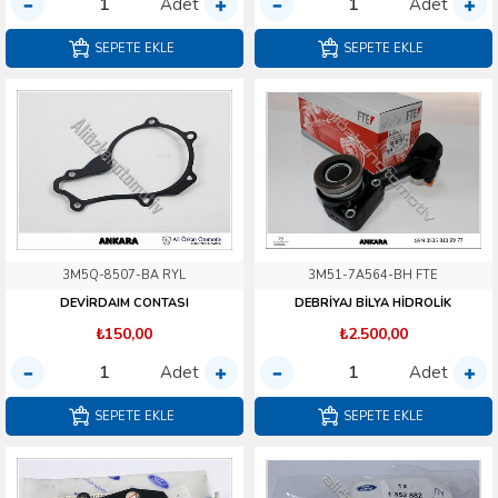
Adet
Adet
SEPETE EKLE
SEPETE EKLE
3M5Q-8507-BA RYL
3M51-7A564-BH FTE
DEVİRDAIM CONTASI
DEBRİYAJ BİLYA HİDROLİK
₺150,00
₺2.500,00
Adet
Adet
SEPETE EKLE
SEPETE EKLE