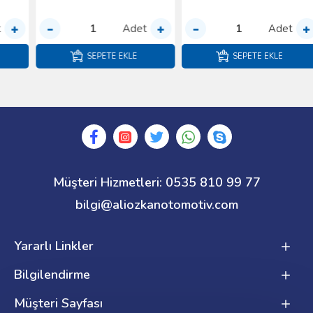
Adet
Adet
SEPETE EKLE
SEPETE EKLE
Müşteri Hizmetleri: 0535 810 99 77
bilgi@aliozkanotomotiv.com
Yararlı Linkler
Bilgilendirme
Müşteri Sayfası