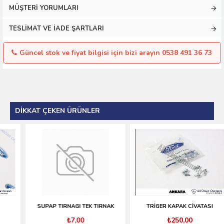
MÜŞTERI YORUMLARI
TESLIMAT VE İADE ŞARTLARI
Güncel stok ve fiyat bilgisi için bizi arayın 0538 491 36 73
DIKKAT ÇEKEN ÜRÜNLER
SUPAP TIRNAGI TEK TIRNAK
TRİGER KAPAK CİVATASI
₺7,00
₺250,00