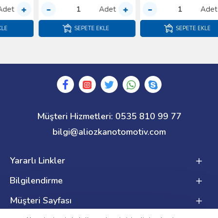
Adet
Adet
SEPETE EKLE
SEPETE EKLE
Müşteri Hizmetleri: 0535 810 99 77
bilgi@aliozkanotomotiv.com
Yararlı Linkler
Bilgilendirme
Müşteri Sayfası