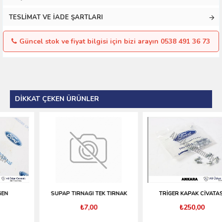
TESLIMAT VE İADE ŞARTLARI
Güncel stok ve fiyat bilgisi için bizi arayın 0538 491 36 73
DIKKAT ÇEKEN ÜRÜNLER
SUPAP TIRNAGI TEK TIRNAK
TRİGER KAPAK CİVATASI
₺7,00
₺250,00