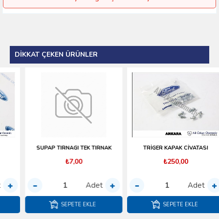
DIKKAT ÇEKEN ÜRÜNLER
SUPAP TIRNAGI TEK TIRNAK
TRİGER KAPAK CİVATASI
₺7,00
₺250,00
Adet
Adet
SEPETE EKLE
SEPETE EKLE